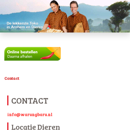
Contact
CONTACT
info@warungbaru.nl
Locatie Dieren