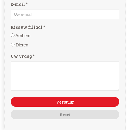
E-mail *
Kies uw filiaal *
Arnhem
Dieren
Uw vraag *
Verstuur